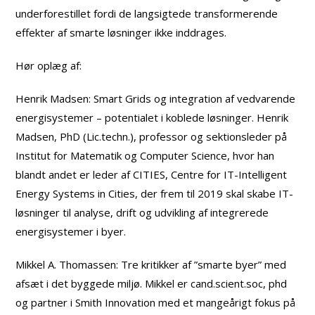
underforestillet fordi de langsigtede transformerende
effekter af smarte løsninger ikke inddrages.
Hør oplæg af:
Henrik Madsen: Smart Grids og integration af vedvarende
energisystemer – potentialet i koblede løsninger. Henrik
Madsen, PhD (Lic.techn.), professor og sektionsleder på
Institut for Matematik og Computer Science, hvor han
blandt andet er leder af CITIES, Centre for IT-Intelligent
Energy Systems in Cities, der frem til 2019 skal skabe IT-
løsninger til analyse, drift og udvikling af integrerede
energisystemer i byer.
Mikkel A. Thomassen: Tre kritikker af ”smarte byer” med
afsæt i det byggede miljø. Mikkel er cand.scient.soc, phd
og partner i Smith Innovation med et mangeårigt fokus på