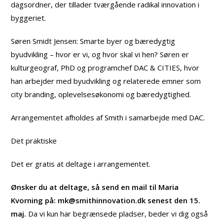
dagsordner, der tillader tværgående radikal innovation i
byggeriet.
Søren Smidt Jensen: Smarte byer og bæredygtig
byudvikling – hvor er vi, og hvor skal vi hen? Søren er
kulturgeograf, PhD og programchef DAC & CITIES, hvor
han arbejder med byudvikling og relaterede emner som
city branding, oplevelsesøkonomi og bæredygtighed.
Arrangementet afholdes af Smith i samarbejde med DAC.
Det praktiske
Det er gratis at deltage i arrangementet.
Ønsker du at deltage, så send en mail til Maria
Kvorning på: mk@smithinnovation.dk senest den 15.
maj.
Da vi kun har begrænsede pladser, beder vi dig også