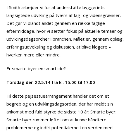
I Smith arbejder vi for at understøtte byggeriets
langsigtede udvikling på tværs af fag- og vidensgrænser.
Det gør vi blandt andet gennem en række faglige
eftermiddage, hvor vi sætter fokus på aktuelle temaer og
udviklingsdagsordner i branchen. Målet er, gennem oplæg,
erfaringsudveksling og diskussion, at blive klogere –
hverken mere eller mindre.
Er smarte byer en smart ide?
Torsdag den 22.5.14 fra kl. 15.00 til 17.00
Til dette pejsestuearrangement handler det om et
begreb og en udviklingsdagsorden, der har meldt sin
ankomst med fuld styrke de sidste 10 år: Smarte byer.
Smarte byer rummer løftet om at kunne håndtere
problemerne og indfri potentialerne i en verden med